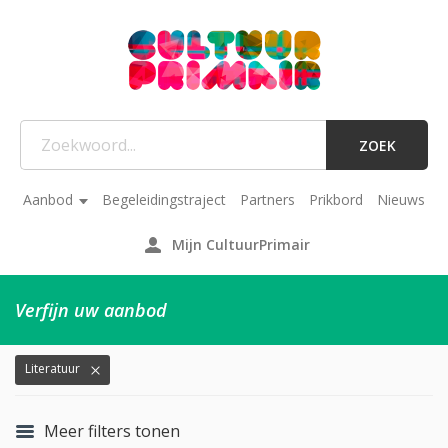
ZOEK
Aanbod
Begeleidingstraject
Partners
Prikbord
Nieuws
Mijn CultuurPrimair
Verfijn uw aanbod
Literatuur
Meer filters tonen