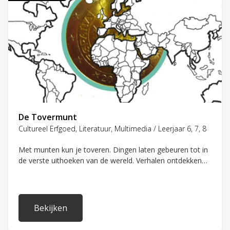
De Tovermunt
Cultureel Erfgoed, Literatuur, Multimedia / Leerjaar 6, 7, 8
Met munten kun je toveren. Dingen laten gebeuren tot in
de verste uithoeken van de wereld. Verhalen ontdekken
achter jouw spullen. Doe mee in het Geldlab en
onderzoek de kracht van jouw tovermunt.
Bekijken