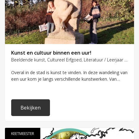
Kunst en cultuur binnen een uur!
Beeldende kunst, Cultureel Erfgoed, Literatuur / Leerjaar 6, 7, 8
Overal in de stad is kunst te vinden. In deze wandeling van
een uur kom je langs verschillende kunstwerken. Van
architectuur tot monumenten en van sculpturen tot
poëzie.
Bekijken
KEETMEESTER