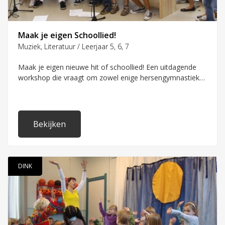
Maak je eigen Schoollied!
Muziek, Literatuur / Leerjaar 5, 6, 7
Maak je eigen nieuwe hit of schoollied! Een uitdagende
workshop die vraagt om zowel enige hersengymnastiek
als muzikaliteit!
Bekijken
DINK