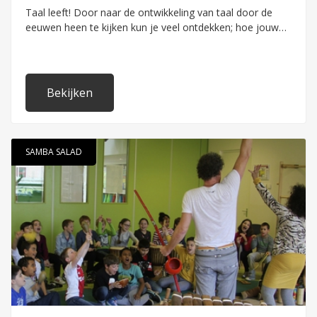
Taal leeft! Door naar de ontwikkeling van taal door de
eeuwen heen te kijken kun je veel ontdekken; hoe jouw
naam vroeger geschreven werd, welke nieuwe woorden
er bij zijn gekomen, maar ook wie de macht heeft. In het
programma 'Taal' maken de leerlingen een tijdreis door
de geschiedenis én de toekomst.
Bekijken
SAMBA SALAD