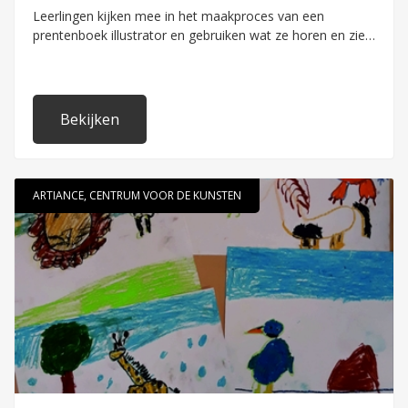
Leerlingen kijken mee in het maakproces van een
prentenboek illustrator en gebruiken wat ze horen en zien
om zelf de opzet voor een eigen (prenten)boek te maken.
Bekijken
ARTIANCE, CENTRUM VOOR DE KUNSTEN