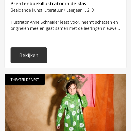
Prentenboekillustrator in de klas
Beeldende kunst, Literatuur / Leerjaar 1, 2, 3
Illustrator Anne Schneider leest voor, neemt schetsen en
originelen mee en gaat samen met de leerlingen nieuwe
prentenboekpersonages bedenken en tekenen.
Bekijken
THEATER DE VEST