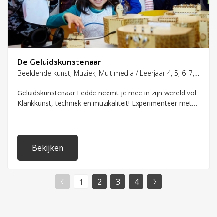
De Geluidskunstenaar
Beeldende kunst, Muziek, Multimedia / Leerjaar 4, 5, 6, 7, 8
Geluidskunstenaar Fedde neemt je mee in zijn wereld vol
Klankkunst, techniek en muzikaliteit! Experimenteer met
zijn interactieve klankinstallaties en maak daarbij zelf en
samen muziek.
Bekijken
2
3
4
1