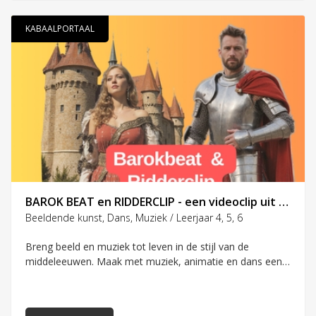
eigen fantasiedier!
KABAALPORTAAL
BAROK BEAT en RIDDERCLIP - een videoclip uit de middeleeuwen
Beeldende kunst, Dans, Muziek / Leerjaar 4, 5, 6
Breng beeld en muziek tot leven in de stijl van de
middeleeuwen. Maak met muziek, animatie en dans een
middeleeuwse videoclip.