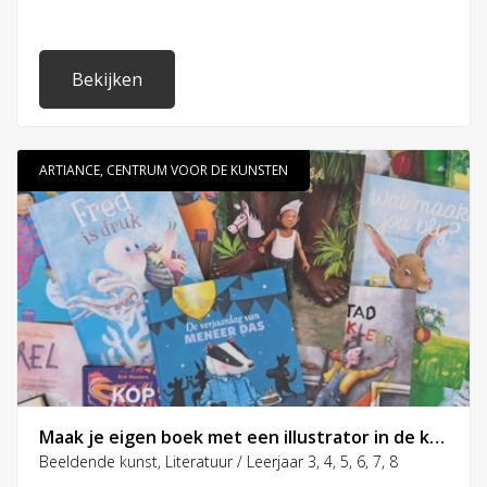
en bewerk deze tot een artclip.
Bekijken
ARTIANCE, CENTRUM VOOR DE KUNSTEN
Maak je eigen boek met een illustrator in de klas
Beeldende kunst, Literatuur / Leerjaar 3, 4, 5, 6, 7, 8