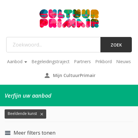
ZOEK
Aanbod
Begeleidingstraject
Partners
Prikbord
Nieuws
Mijn CultuurPrimair
Verfijn uw aanbod
Beeldende kunst
Meer filters tonen