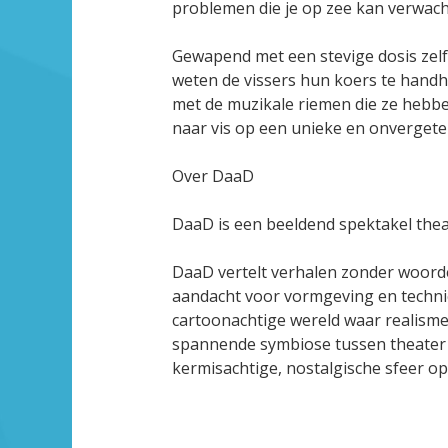
problemen die je op zee kan verwach
Gewapend met een stevige dosis ze
weten de vissers hun koers te hand
met de muzikale riemen die ze hebben
naar vis op een unieke en onvergete
Over DaaD
DaaD is een beeldend spektakel thea
DaaD vertelt verhalen zonder woorde
aandacht voor vormgeving en techniek
cartoonachtige wereld waar realisme
spannende symbiose tussen theater 
kermisachtige, nostalgische sfeer op