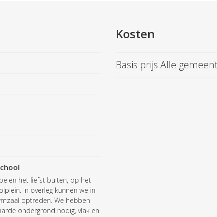
Kosten
Basis prijs Alle gemeen
chool
elen het liefst buiten, op het
lplein. In overleg kunnen we in
ymzaal optreden. We hebben
harde ondergrond nodig, vlak en