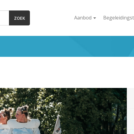
Aanbod
Begeleidingst
ZOEK