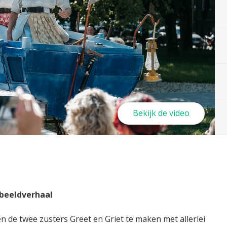
Bekijk de video
 beeldverhaal
en de twee zusters Greet en Griet te maken met allerlei