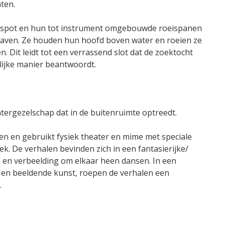
ten.
lfspot en hun tot instrument omgebouwde roeispanen
haven. Ze houden hun hoofd boven water en roeien ze
. Dit leidt tot een verrassend slot dat de zoektocht
lijke manier beantwoordt.
tergezelschap dat in de buitenruimte optreedt.
n en gebruikt fysiek theater en mime met speciale
. De verhalen bevinden zich in een fantasierijke/
 en verbeelding om elkaar heen dansen. In een
en beeldende kunst, roepen de verhalen een
.