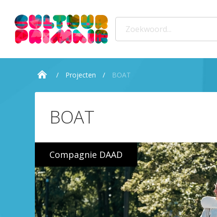
Projecten
BOAT
BOAT
Compagnie DAAD