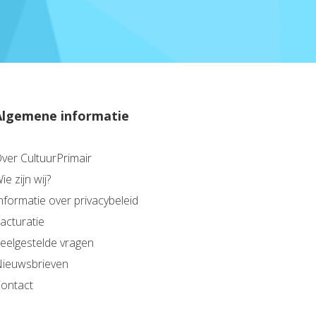
Algemene informatie
ver CultuurPrimair
ie zijn wij?
nformatie over privacybeleid
acturatie
eelgestelde vragen
ieuwsbrieven
ontact