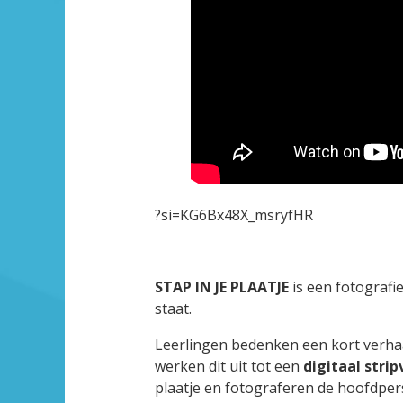
?si=KG6Bx48X_msryfHR
STAP IN JE PLAATJE
is een fotografi
staat.
Leerlingen bedenken een kort verhaa
werken dit uit tot een
digitaal stri
plaatje en fotograferen de hoofdpe