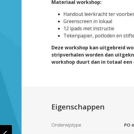
Materiaal workshop:
Handout leerkracht ter voorbe
Greenscreen in lokaal
12 ipads met instructie
Tekenpapier, potloden en stifte
Deze workshop kan uitgebreid wo
stripverhalen worden dan uitgekn
workshop duurt dan in totaal een 
Eigenschappen
Onderwijstype
PO e