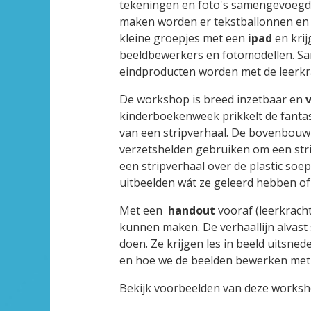
tekeningen en foto's samengevoegd t
maken worden er tekstballonnen en 
kleine groepjes met een
ipad
en krij
beeldbewerkers en fotomodellen. Sam
eindproducten worden met de leerkr
De workshop is breed inzetbaar en
kinderboekenweek prikkelt de fantas
van een stripverhaal. De bovenbouw
verzetshelden gebruiken om een str
een stripverhaal over de plastic soe
uitbeelden wát ze geleerd hebben o
Met een
handout
vooraf (leerkracht
kunnen maken. De verhaallijn alvast
doen. Ze krijgen les in beeld uitsned
en hoe we de beelden bewerken met d
Bekijk voorbeelden van deze worksho