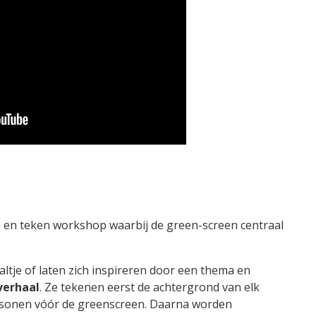
e en teken workshop waarbij de green-screen centraal
ltje of laten zich inspireren door een thema en
pverhaal
. Ze tekenen eerst de achtergrond van elk
rsonen vóór de greenscreen. Daarna worden