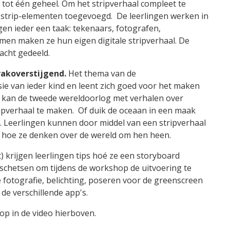
ot één geheel. Om het stripverhaal compleet te
strip-elementen toegevoegd. De leerlingen werken in
gen ieder een taak: tekenaars, fotografen,
en maken ze hun eigen digitale stripverhaal. De
acht gedeeld.
vakoverstijgend.
Het thema van de
ie van ieder kind en leent zich goed voor het maken
 kan de tweede wereldoorlog met verhalen over
ipverhaal te maken. Of duik de oceaan in een maak
p. Leerlingen kunnen door middel van een stripverhaal
f hoe ze denken over de wereld om hen heen.
) krijgen leerlingen tips hoé ze een storyboard
 schetsen om tijdens de workshop de uitvoering te
e fotografie, belichting, poseren voor de greenscreen
e verschillende app's.
p in de video hierboven.