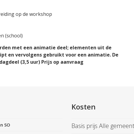
reiding op de workshop
n (school)
rden met een animatie deel; elementen uit de
ipt en vervolgens gebruikt voor een animatie. De
dagdeel (3,5 uur) Prijs op aanvraag
Kosten
n SO
Basis prijs Alle gemeen