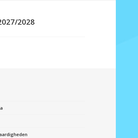
2027/2028
ia
vaardigheden