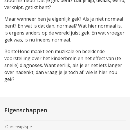
stoornis hebt? Dat je gek bent? Dat je lijp, dwaas, weird,
verknipt, getikt bent?
Maar wanneer ben je eigenlijk gek? Als je niet normaal
bent? En wat is dat dan, normaal? Wat hier normaal is,
is ergens anders op de wereld juist gek. En wat vroeger
gek was, is nu ineens normaal.
BonteHond maakt een muzikale en beeldende
voorstelling over het kinderbrein en het effect van (te
snelle) diagnoses. Want eerlijk, als je er net iets langer
over nadenkt, dan vraag je je toch af: wie is hier nou
gek?
Eigenschappen
Onderwijstype