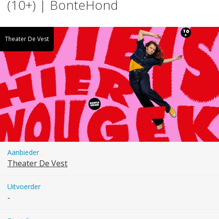
(10+) | BonteHond
Theater De Vest
Aanbieder
Theater De Vest
Uitvoerder
-