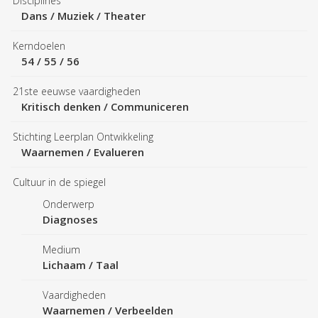
Disciplines
Dans / Muziek / Theater
Kerndoelen
54
/
55
/
56
21ste eeuwse vaardigheden
Kritisch denken
/
Communiceren
Stichting Leerplan Ontwikkeling
Waarnemen
/
Evalueren
Cultuur in de spiegel
Onderwerp
Diagnoses
Medium
Lichaam
/
Taal
Vaardigheden
Waarnemen
/
Verbeelden