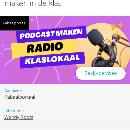
maken in de klas
Kabaalportaal
Bekijk de video
Aanbieder
Kabaalportaal
Uitvoerder
Wendy Boots