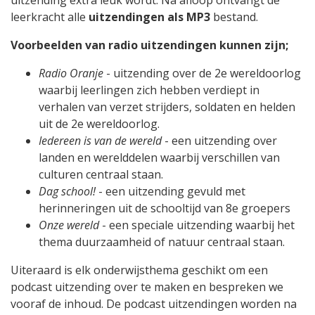
uitzending extra leuk wordt. Na afloop ontvangt de
leerkracht alle
uitzendingen als MP3
bestand.
Voorbeelden van radio uitzendingen kunnen zijn;
Radio Oranje
- uitzending over de 2e wereldoorlog
waarbij leerlingen zich hebben verdiept in
verhalen van verzet strijders, soldaten en helden
uit de 2e wereldoorlog.
Iedereen is van de wereld
- een uitzending over
landen en werelddelen waarbij verschillen van
culturen centraal staan.
Dag school!
- een uitzending gevuld met
herinneringen uit de schooltijd van 8e groepers
Onze wereld
- een speciale uitzending waarbij het
thema duurzaamheid of natuur centraal staan.
Uiteraard is elk onderwijsthema geschikt om een
podcast uitzending over te maken en bespreken we
vooraf de inhoud. De podcast uitzendingen worden na