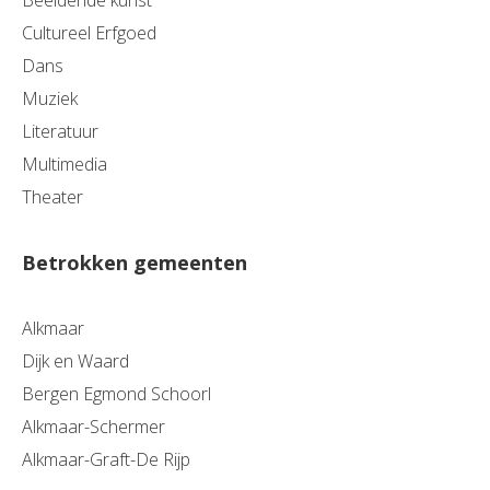
Beeldende kunst
Cultureel Erfgoed
Dans
Muziek
Literatuur
Multimedia
Theater
Betrokken gemeenten
Alkmaar
Dijk en Waard
Bergen Egmond Schoorl
Alkmaar-Schermer
Alkmaar-Graft-De Rijp