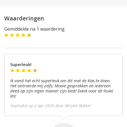
Waarderingen
Gemiddelde na 1 waardering
Superleuk!
Ik vond het echt superleuk om dit met de klas te doen.
Het ontroerde mij zelfs. Mooie gesprekken en iedereen
deed op zijn eigen manier zijn best! Dank voor de leuke
les!
Geplaatst op
2 apr 2026
door Mirjam Bakker