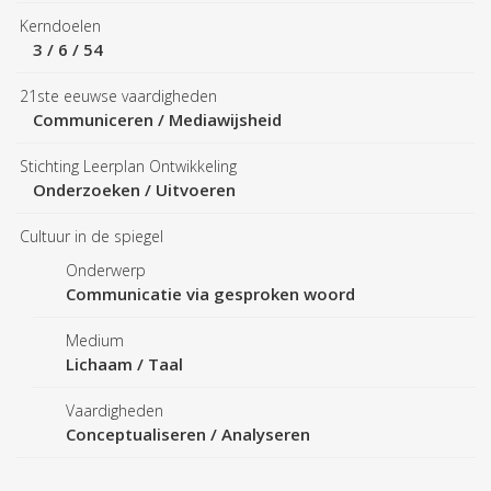
Kerndoelen
3
/
6
/
54
21ste eeuwse vaardigheden
Communiceren
/
Mediawijsheid
Stichting Leerplan Ontwikkeling
Onderzoeken
/
Uitvoeren
Cultuur in de spiegel
Onderwerp
Communicatie via gesproken woord
Medium
Lichaam
/
Taal
Vaardigheden
Conceptualiseren
/
Analyseren